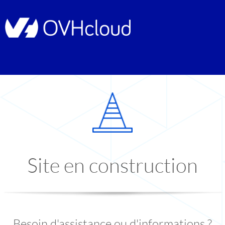
Site en construction
Besoin d'assistance ou d'informations ?